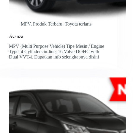
MPV
,
Produk Terbaru
,
Toyota terlaris
Avanza
MPV (Multi Purpose Vehicle) Tipe Mesin / Engine
Type: 4 Cylinders in-line, 16 Valve DOHC with
Dual VVT-i. Dapatkan info selengkapnya disini