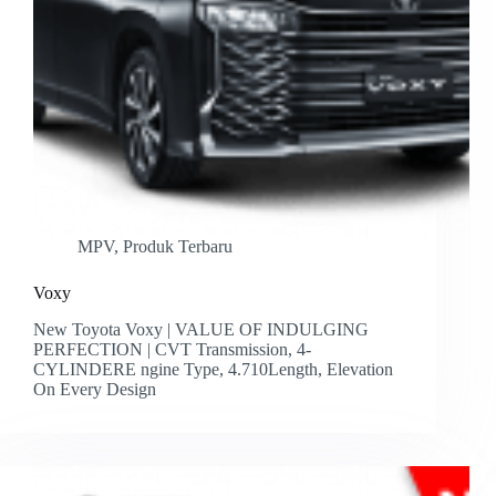
MPV
,
Produk Terbaru
Voxy
New Toyota Voxy | VALUE OF INDULGING
PERFECTION | CVT Transmission, 4-
CYLINDERE ngine Type, 4.710Length, Elevation
On Every Design