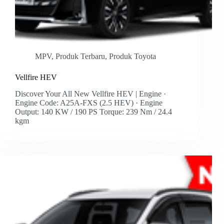
MPV
,
Produk Terbaru
,
Produk Toyota
Vellfire HEV
Discover Your All New Vellfire HEV | Engine ·
Engine Code: A25A-FXS (2.5 HEV) · Engine
Output: 140 KW / 190 PS Torque: 239 Nm / 24.4
kgm