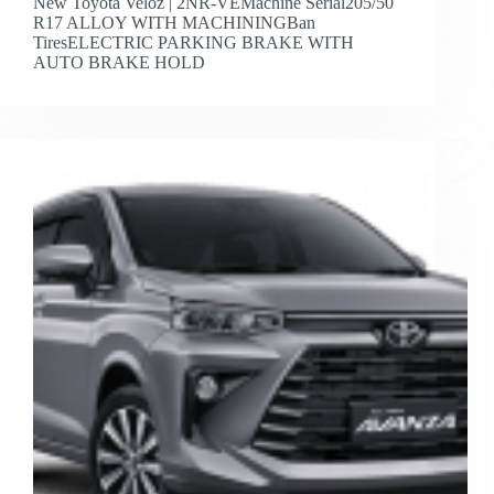
New Toyota Veloz | 2NR-VEMachine Serial205/50
R17 ALLOY WITH MACHININGBan
TiresELECTRIC PARKING BRAKE WITH
AUTO BRAKE HOLD