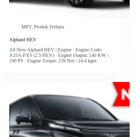
MPV
,
Produk Terbaru
Alphard HEV
All New Alphard HEV | Engine · Engine Code:
A25A-FXS (2.5 HEV) · Engine Output: 140 KW /
190 PS · Engine Torque: 239 Nm / 24.4 kgm