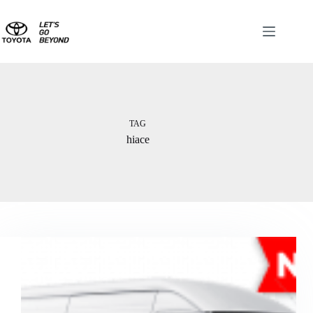
TAG
hiace